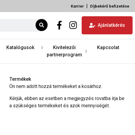
|
Karrier
Díjbekérő befizetése
Ajánlatkérés
Katalógusok
Kivitelezői
Kapcsolat
partnerprogram
Termékek
Ön nem adott hozzá termékeket a kosárhoz.
Kérjük, ebben az esetben a megjegyzés rovatba írja be
a szükséges termékeket és azok mennyiségét.