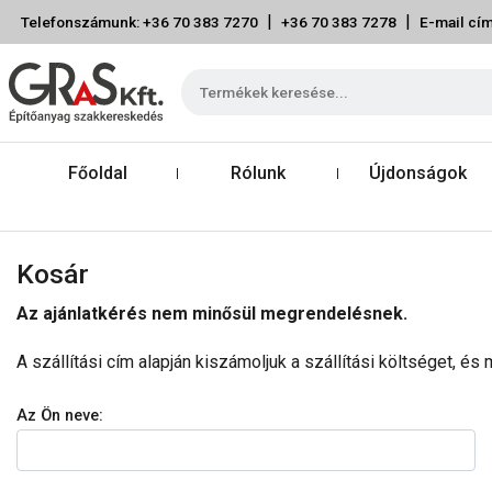
|
|
Telefonszámunk: +36 70 383 7270
+36 70 383 7278
E-mail cím
Főoldal
Rólunk
Újdonságok
Kosár
Az ajánlatkérés nem minősül megrendelésnek.
A szállítási cím alapján kiszámoljuk a szállítási költséget, é
Az Ön neve: