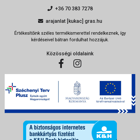
+36 70 383 7278
arajanlat [kukac] gras.hu
Értékesítőink széles termékismerettel rendelkeznek, így
kérdéseivel bátran fordulhat hozzájuk.
Közösségi oldalaink