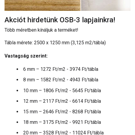
Akciót hirdetünk OSB-3 lapjainkra!
Több méretben kínáljuk a terméket!
Tábla mérete: 2500 x 1250 mm (3,125 m2/tábla)
Vastagság szerint:
6 mm – 1272 Ft/m2 - 3974 Ft/tábla
8 mm – 1582 Ft/m2 - 4943 Ft/tábla
10 mm – 1806 Ft/m2 - 5645 Ft/tábla
12 mm – 2117 Ft/m2 - 6614 Ft/tábla
15 mm – 2646 Ft/m2 - 8268 Ft/tábla
18 mm – 3175 Ft/m2 - 9921 Ft/tábla
20 mm – 3528 Ft/m2 - 11024 Ft/tábla