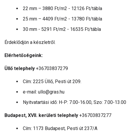
22 mm – 3880 Ft/m2 - 12126 Ft/tábla
25 mm – 4409 Ft/m2 - 13780 Ft/tábla
30 mm - 5291 Ft/m2 - 16535 Ft/tábla
Érdeklődjön a készletről.
Elérhetőségeink:
Üllő telephely
+36703837279
Cím: 2225 Üllő, Pesti út 209.
e-mail: ullo@gras.hu
Nyitvatartási idő: H-P: 7.00-16.00, Szo: 7.00-13.00
Budapest, XVII. kerületi telephely
+36703837277
Cím: 1173 Budapest, Pesti út 237/A