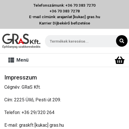
Telefonszámunk: +36 70 383 7270
+36 70 383 7278
E-mail címünk: arajanlat [kukac] gras.hu
Karrier
Díjbekérő befizetése
Menü
Impresszum
Cégnév: GRaS Kft.
Cím: 2225 Üllő, Pesti út 209.
Telefon: +36 29/320 264
E-mail: graskft [kukac] gras.hu