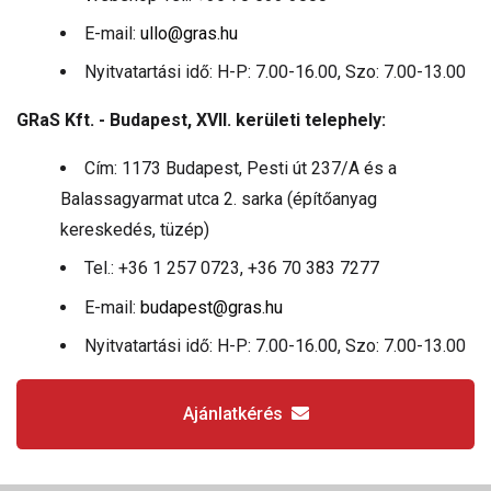
E-mail:
ullo@gras.hu
Nyitvatartási idő: H-P: 7.00-16.00, Szo: 7.00-13.00
GRaS Kft. - Budapest, XVII. kerületi telephely:
Cím: 1173 Budapest, Pesti út 237/A és a
Balassagyarmat utca 2. sarka (építőanyag
kereskedés, tüzép)
Tel.: +36 1 257 0723, +36 70 383 7277
E-mail:
budapest@gras.hu
Nyitvatartási idő: H-P: 7.00-16.00, Szo: 7.00-13.00
Ajánlatkérés