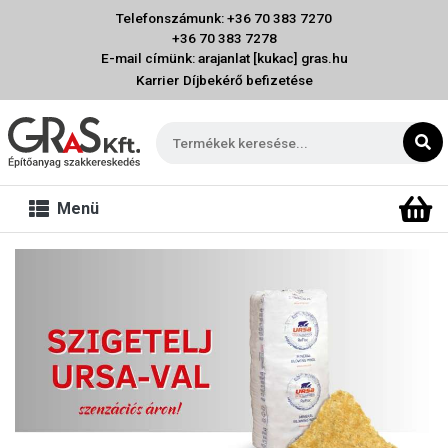
Telefonszámunk: +36 70 383 7270
+36 70 383 7278
E-mail címünk: arajanlat [kukac] gras.hu
Karrier
Díjbekérő befizetése
Menü