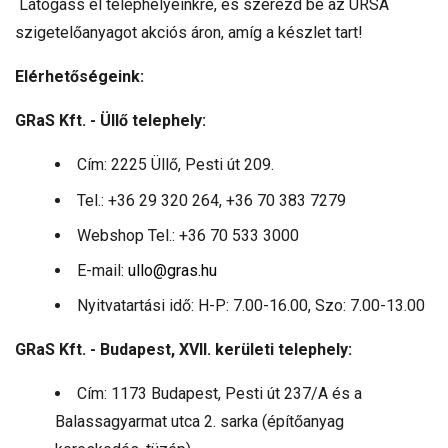
Látogass el telephelyeinkre, és szerezd be az URSA
szigetelőanyagot akciós áron, amíg a készlet tart!
Elérhetőségeink:
GRaS Kft. - Üllő telephely:
Cím: 2225 Üllő, Pesti út 209.
Tel.: +36 29 320 264, +36 70 383 7279
Webshop Tel.: +36 70 533 3000
E-mail:
ullo@gras.hu
Nyitvatartási idő: H-P: 7.00-16.00, Szo: 7.00-13.00
GRaS Kft. - Budapest, XVII. kerületi telephely:
Cím: 1173 Budapest, Pesti út 237/A és a
Balassagyarmat utca 2. sarka (építőanyag