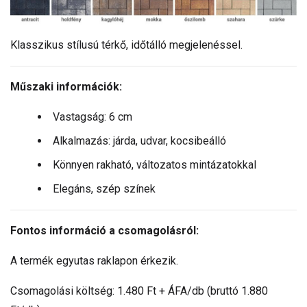
Klasszikus stílusú térkő, időtálló megjelenéssel.
Műszaki információk:
Vastagság: 6 cm
Alkalmazás: járda, udvar, kocsibeálló
Könnyen rakható, változatos mintázatokkal
Elegáns, szép színek
Fontos információ a csomagolásról:
A termék egyutas raklapon érkezik.
Csomagolási költség: 1.480 Ft + ÁFA/db (bruttó 1.880