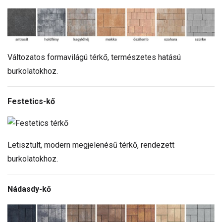
Változatos formavilágú térkő, természetes hatású
burkolatokhoz.
Festetics-kő
Letisztult, modern megjelenésű térkő, rendezett
burkolatokhoz.
Nádasdy-kő