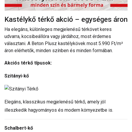
Kastélykő térkő akció – egységes áron
Ha elegáns, különleges megjelenésű térkövet keres
udvarra, kocsibeállóra vagy járdához, most érdemes
választani. A Beton Plusz kastélykövek most 5.990 Ft/m²
áron elérhetők, minden színben és minden formában.
Akciós térkő típusok:
Szitányi-kő
Elegáns, klasszikus megjelenésű térkő, amely jól
illeszkedik hagyományos és modern környezetbe is.
Schalbert-kő